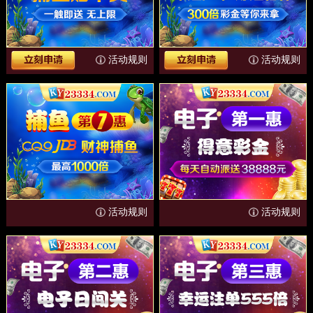
恭喜
【捕鱼第6惠幸运注单】***
成功办理
【捕鱼第6惠幸运注单】
2026-08-06 23:24:59
恭喜
【电子第3惠幸运注单】***
成功办理
【电子第3惠幸运注单】
2026-08-06 22:38:23
活动规则
活动规则
恭喜
【电子第3惠幸运注单】***
成功办理
【电子第3惠幸运注单】
2026-08-06 21:51:24
恭喜
【棋牌第4惠好运加赠】***
成功办理
【棋牌第4惠好运加赠】
2026-08-06 21:06:35
恭喜
【捕鱼第4惠盈利加赠】***
成功办理
【捕鱼第4惠盈利加赠】
2026-08-06 20:46:05
恭喜
【捕鱼第6惠幸运注单】***
成功办理
【捕鱼第6惠幸运注单】
2026-08-06 20:00:56
恭喜
【棋牌第4惠好运加赠】***
成功办理
活动规则
活动规则
【棋牌第4惠好运加赠】
2026-08-06 19:29:02
恭喜
【电子第4惠救援彩金】***
成功办理
【电子第4惠救援彩金】
2026-08-06 19:21:36
恭喜
【棋牌第4惠好运加赠】***
成功办理
【棋牌第4惠好运加赠】
2026-08-06 17:42:28
恭喜
【棋牌第4惠好运加赠】***
成功办理