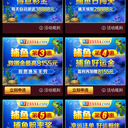
恭喜
【棋牌第4惠好运加赠】***
成功办理
【棋牌第4惠好运加赠】
2026-08-07 01:08:00
恭喜
【捕鱼第4惠盈利加赠】***
成功办理
【捕鱼第4惠盈利加赠】
2026-08-07 01:01:25
恭喜
【捕鱼第3惠救援彩金】***
成功办理
活动规则
活动规则
【捕鱼第3惠救援彩金】
2026-08-07 00:42:36
恭喜
【电子第4惠救援彩金】***
成功办理
【电子第4惠救援彩金】
2026-08-07 00:42:00
恭喜
【捕鱼第3惠救援彩金】***
成功办理
【捕鱼第3惠救援彩金】
2026-08-07 00:11:44
恭喜
【电子第4惠救援彩金】***
成功办理
【电子第4惠救援彩金】
2026-08-07 00:10:06
恭喜
【捕鱼第3惠救援彩金】***
成功办理
【捕鱼第3惠救援彩金】
2026-08-07 00:07:30
活动规则
活动规则
恭喜
【电子第4惠救援彩金】***
成功办理
【电子第4惠救援彩金】
2026-08-07 00:07:19
恭喜
【电子第4惠救援彩金】***
成功办理
【电子第4惠救援彩金】
2026-08-07 00:04:23
恭喜
【电子第3惠幸运注单】***
成功办理
【电子第3惠幸运注单】
2026-08-06 23:48:42