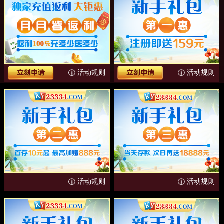
恭喜
【电子第3惠幸运注单】***
成功办理
【电子第3惠幸运注单】
2026-08-06 22:38:23
恭喜
【电子第3惠幸运注单】***
成功办理
【电子第3惠幸运注单】
2026-08-06 21:51:24
恭喜
【棋牌第4惠好运加赠】***
成功办理
【棋牌第4惠好运加赠】
2026-08-06 21:06:35
恭喜
【捕鱼第4惠盈利加赠】***
成功办理
活动规则
活动规则
【捕鱼第4惠盈利加赠】
2026-08-06 20:46:05
恭喜
【捕鱼第6惠幸运注单】***
成功办理
【捕鱼第6惠幸运注单】
2026-08-06 20:00:56
恭喜
【棋牌第4惠好运加赠】***
成功办理
【棋牌第4惠好运加赠】
2026-08-06 19:29:02
恭喜
【电子第4惠救援彩金】***
成功办理
【电子第4惠救援彩金】
2026-08-06 19:21:36
恭喜
【棋牌第4惠好运加赠】***
成功办理
【棋牌第4惠好运加赠】
2026-08-06 17:42:28
活动规则
活动规则
恭喜
【棋牌第4惠好运加赠】***
成功办理
【棋牌第4惠好运加赠】
2026-08-06 17:03:40
恭喜
【棋牌第4惠好运加赠】***
成功办理
【棋牌第4惠好运加赠】
2026-08-06 16:59:30