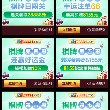
【棋牌第4惠好运加赠】
2026-08-06 13:25:43
恭喜
【棋牌第4惠好运加赠】***
成功办理
【棋牌第4惠好运加赠】
2026-08-06 12:53:38
恭喜
【棋牌第5惠救援彩金】***
成功办理
【棋牌第5惠救援彩金】
2026-08-06 12:25:43
恭喜
【棋牌第7惠牛牛牌型】***
成功办理
活动规则
活动规则
【棋牌第7惠牛牛牌型】
2026-08-06 11:14:32
恭喜
【棋牌第4惠好运加赠】***
成功办理
【棋牌第4惠好运加赠】
2026-08-06 11:07:44
恭喜
【棋牌第7惠牛牛牌型】***
成功办理
【棋牌第7惠牛牛牌型】
2026-08-06 11:07:14
恭喜
【棋牌第3惠幸运注单】***
成功办理
【棋牌第3惠幸运注单】
2026-08-06 11:05:41
恭喜
【棋牌第6惠金花牌型】***
成功办理
【棋牌第6惠金花牌型】
2026-08-06 09:52:56
活动规则
活动规则
恭喜
【棋牌第4惠好运加赠】***
成功办理
【棋牌第4惠好运加赠】
2026-08-06 09:43:21
恭喜
【棋牌第3惠幸运注单】***
成功办理
【棋牌第3惠幸运注单】
2026-08-06 09:42:58
恭喜
【棋牌第7惠牛牛牌型】***
成功办理