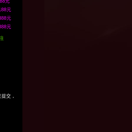
88元
188元
388元
888元
注
复提交，