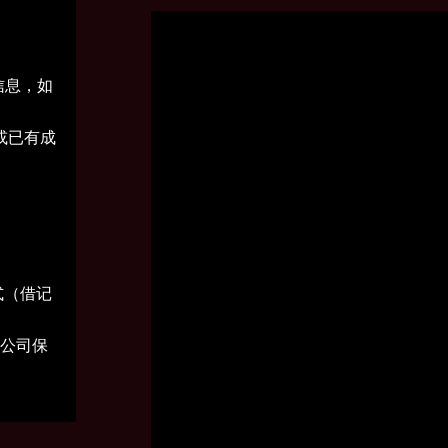
信息，如
或已有成
式（借记
，公司保